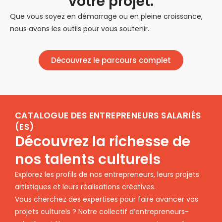
votre projet.
Que vous soyez en démarrage ou en pleine croissance,
nous avons les outils pour vous soutenir.
Découvrez le parcours complet
CATALOGUE DES ENTREPRENEURS SALARIÉS
(ES)
Découvrez la richesse de
nos talents culturels
Explorez les profils de nos entrepreneurs, leurs projets
artistiques et leurs réalisations créatives.
Vous cherchez des expertises pour faire avancer vos
projets culturels ? Notre collectif d’entrepreneurs-