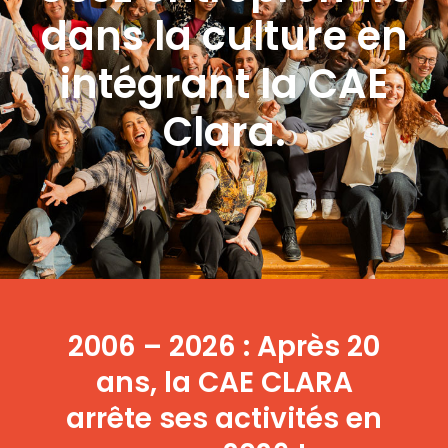
dans la culture en
intégrant la CAE
Clara.
2006 – 2026 : Après 20
ans, la CAE CLARA
arrête ses activités en