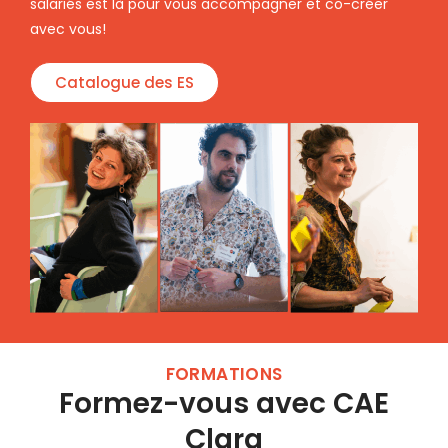
salariés est là pour vous accompagner et co-créer
avec vous!
Catalogue des ES
FORMATIONS
Formez-vous avec CAE
Clara