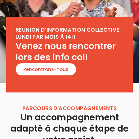
RÉUNION D’INFORMATION COLLECTIVE,
LUNDI PAR MOIS À 14H
Venez nous rencontrer
lors des info coll
Rencontrons-nous
PARCOURS D'ACCOMPAGNEMENTS
Un accompagnement
adapté à chaque étape de