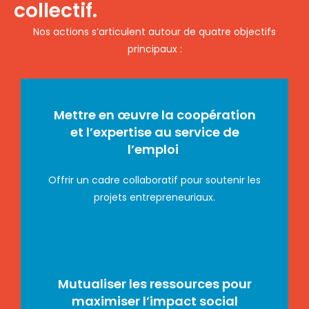
collectif.
Nos actions s’articulent autour de quatre objectifs
principaux :
Mettre en œuvre la coopération
et l’expertise au service de
l’emploi
Offrir un cadre collaboratif pour soutenir les
projets entrepreneuriaux.
Mutualiser les ressources pour
maximiser l’impact social