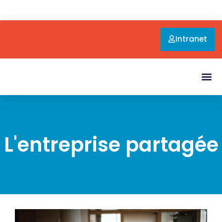
Intranet
L'entreprise partagée