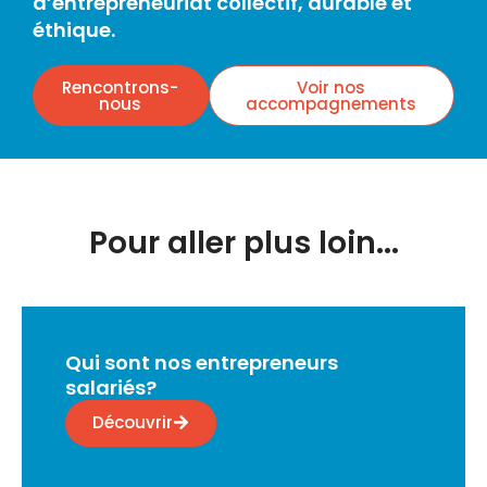
d’entrepreneuriat collectif, durable et
éthique.
Rencontrons-
Voir nos
nous
accompagnements
Pour aller plus loin...
Qui sont nos entrepreneurs
salariés?
Découvrir