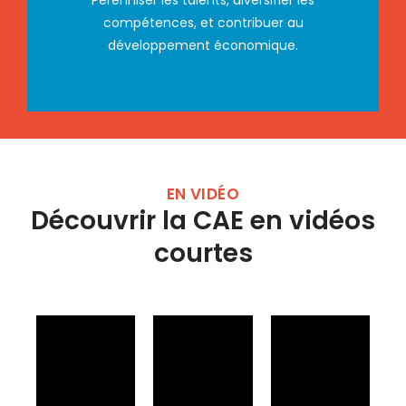
compétences, et contribuer au
développement économique.
EN VIDÉO
Découvrir la CAE en vidéos
courtes