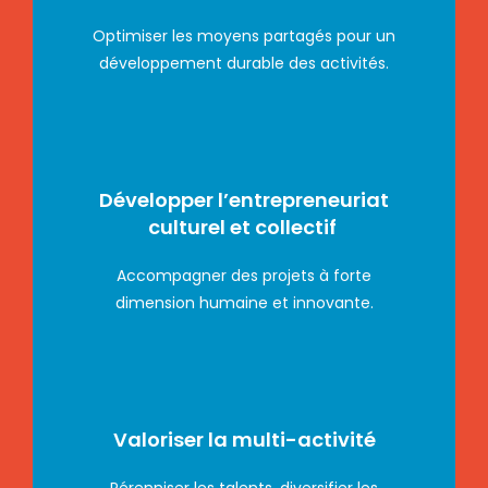
Optimiser les moyens partagés pour un
développement durable des activités.
Développer l’entrepreneuriat
culturel et collectif
Accompagner des projets à forte
dimension humaine et innovante.
Valoriser la multi-activité
Pérenniser les talents, diversifier les