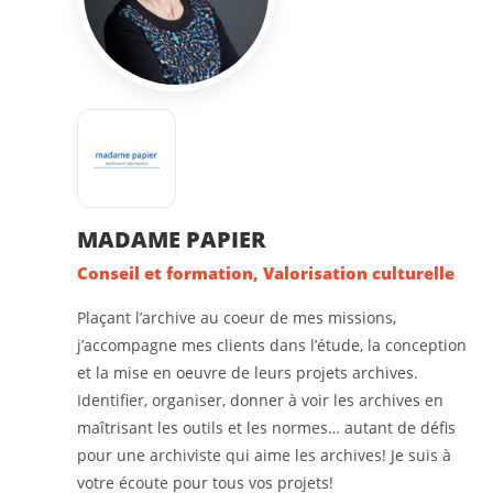
MADAME PAPIER
Conseil et formation, Valorisation culturelle
Plaçant l’archive au coeur de mes missions,
j’accompagne mes clients dans l’étude, la conception
et la mise en oeuvre de leurs projets archives.
Identifier, organiser, donner à voir les archives en
maîtrisant les outils et les normes… autant de défis
pour une archiviste qui aime les archives! Je suis à
votre écoute pour tous vos projets!