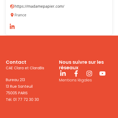
https://madamepapier.com/
France
Contact
Nous suivre sur les
réseaux
CAE Clara et ClaraBis
Bureau 213
Mentions légales
13 Rue Santeuil
75005 PARIS
Tél. 01 77 72 30 30