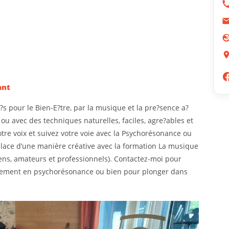
ant
e?s pour le Bien-E?tre, par la musique et la pre?sence a?
 ou avec des techniques naturelles, faciles, agre?ables et
tre voix et suivez votre voie avec la Psychorésonance ou
place d’une manière créative avec la formation La musique
iens, amateurs et professionnels). Contactez-moi pour
nement en psychorésonance ou bien pour plonger dans