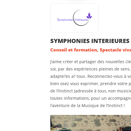
SYMPHONIES INTERIEURES
Conseil et formation, Spectacle viv
J’aime créer et partager des nouvelles cl
soi, par des expériences pleines de sens,
adapte?es a? tous. Reconnectez-vous à vo
bien osez vous exprimer, prendre votre 
de l’Instinct (adressée à tous, non music
toutes informations, pour un accompag
l’aventure de la Musique de l’Instinct !