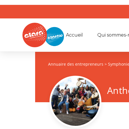
Accueil
Qui sommes-
Annuaire des entrepreneurs
> Symphonies
Anth